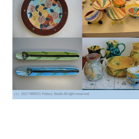
（c）2017 MIRO’s Pottery Studio All right reserved