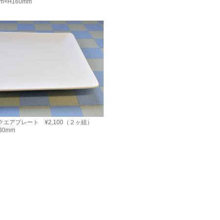
m×H160mm
クエアプレート ¥2,100（２ヶ組）
H30mm