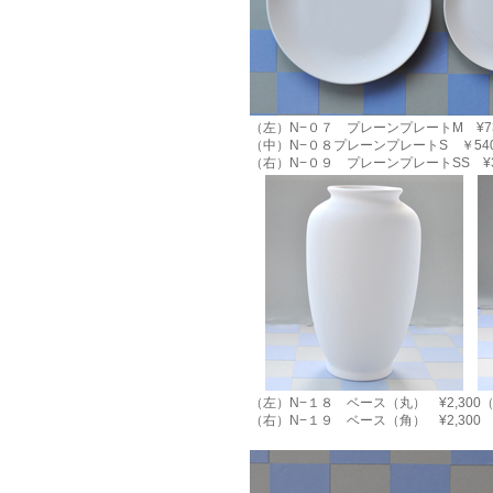
（左）N−０７ プレーンプレートM ¥730 
（中）N−０８プレーンプレートS ￥540
（右）N−０９ プレーンプレートSS ¥30
（左）N−１８ ベース（丸） ¥2,300（２ヶ
（右）N−１９ ベース（角） ¥2,300 ★