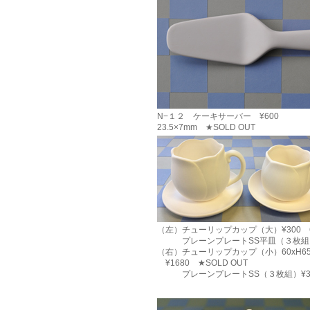
N−１２ ケーキサーバー ¥600
23.5×7mm ★SOLD OUT
（左）チューリップカップ（大）¥300 6
プレーンプレートSS平皿（３枚組）¥
（右）チューリップカップ（小）60xH6
¥1680 ★SOLD OUT
プレーンプレートSS（３枚組）¥30