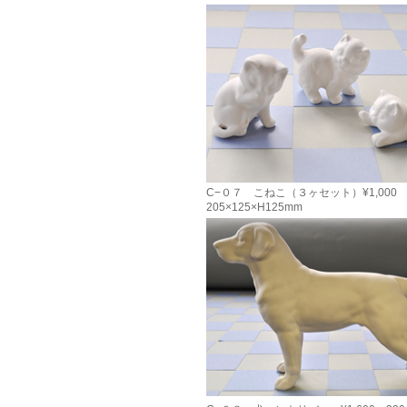
C−０７ こねこ（３ヶセット）¥1,000
205×125×H125mm