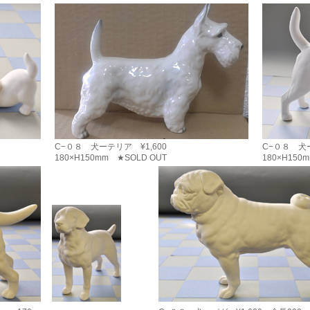
C−０８ 犬ーテリア ¥1,600
C−０８ 犬ー
180×H150mm ★SOLD OUT
180×H150