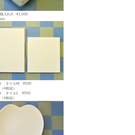
入れA ¥1,000
5mm
８ タイルM ¥500
mm（4枚組）
９ タイルL ¥550
mm（4枚組）