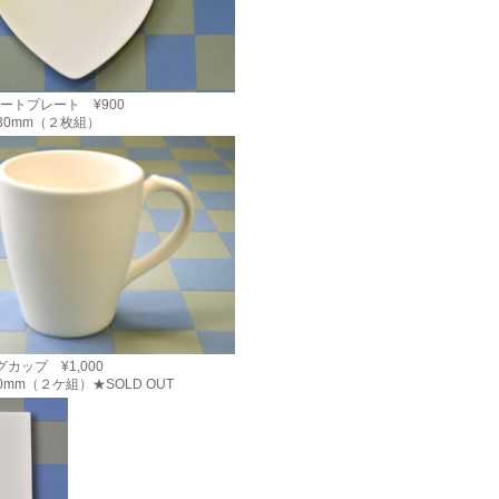
ートプレート ¥900
×H30mm（２枚組）
カップ ¥1,000
H90mm（２ケ組）★SOLD OUT