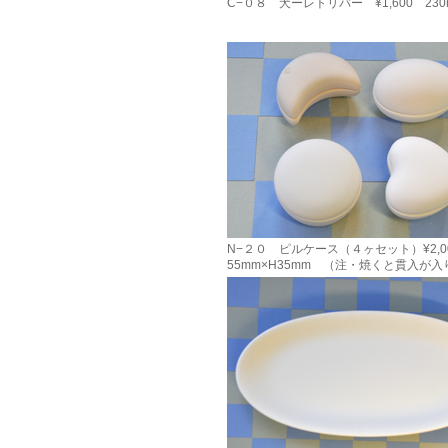
C−０８ 犬ーレトリバー ¥1,600 230
N−２０ ピルケース（４ヶセット）¥2,0
55mm×H35mm （注・焼くと貫入が