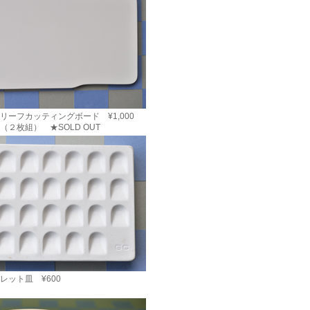
リーフカッティングボード ¥1,000
mm（２枚組） ★SOLD OUT
レット皿 ¥600