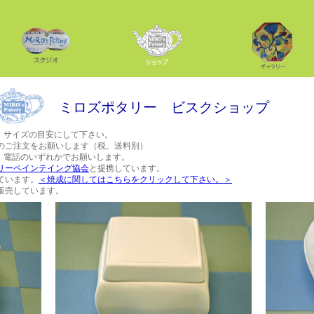
ミロズポタリー ビスクショップ
。サイズの目安にして下さい。
のご注文をお願いします（税、送料別）
、電話のいずれかでお願いします。
リーペインテイング協会
と提携しています。
ています。
＜焼成に関してはこちらをクリックして下さい。＞
販売しています。