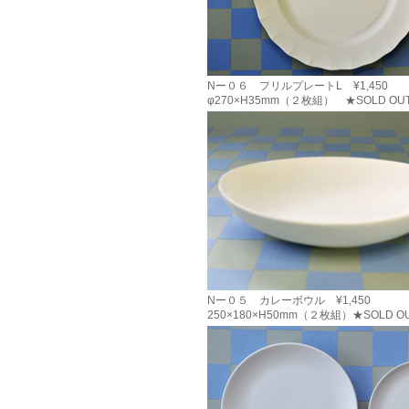
Nー０６ フリルプレートL ¥1,450
φ270×H35mm（２枚組） ★SOLD OU
Nー０５ カレーボウル ¥1,450
250×180×H50mm（２枚組）★SOLD O